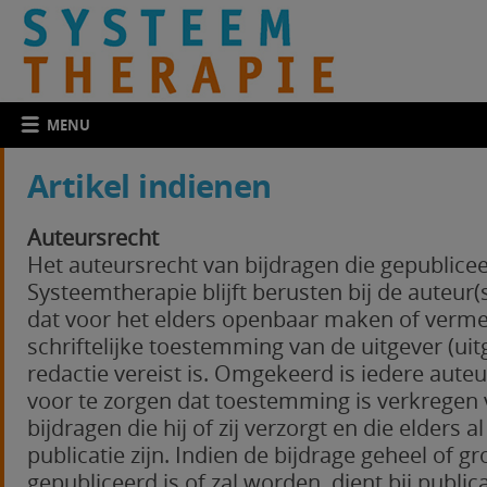
MENU
Artikel indienen
Auteursrecht
Het auteursrecht van bijdragen die gepublice
Systeemtherapie blijft berusten bij de auteur(
dat voor het elders openbaar maken of verme
schriftelijke toestemming van de uitgever (ui
redactie vereist is. Omgekeerd is iedere auteu
voor te zorgen dat toestemming is verkregen 
bijdragen die hij of zij verzorgt en die elders a
publicatie zijn. Indien de bijdrage geheel of g
gepubliceerd is of zal worden, dient bij publi