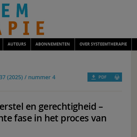
AUTEURS
ABONNEMENTEN
OVER SYSTEEMTHERAPIE
37 (2025) / nummer 4
PDF
rstel en gerechtigheid –
te fase in het proces van