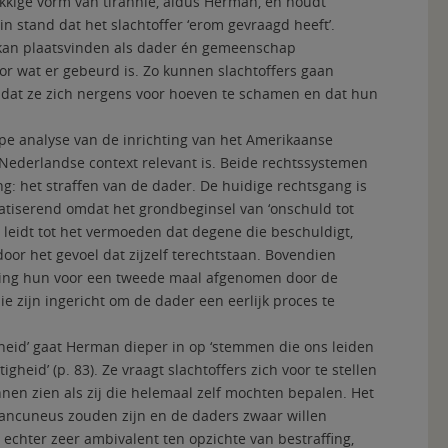
kige vorm van tirannie, aldus Herman, en houdt
in stand dat het slachtoffer ‘erom gevraagd heeft’.
en kan plaatsvinden als dader én gemeenschap
r wat er gebeurd is. Zo kunnen slachtoffers gaan
n, dat ze zich nergens voor hoeven te schamen en dat hun
e analyse van de inrichting van het Amerikaanse
 Nederlandse context relevant is. Beide rechtssystemen
ing: het straffen van de dader. De huidige rechtsgang is
matiserend omdat het grondbeginsel van ‘onschuld tot
 leidt tot het vermoeden dat degene die beschuldigt,
door het gevoel dat zijzelf terechtstaan. Bovendien
kking hun voor een tweede maal afgenomen door de
e zijn ingericht om de dader een eerlijk proces te
igheid’ gaat Herman dieper in op ‘stemmen die ons leiden
gheid’ (p. 83). Ze vraagt slachtoffers zich voor te stellen
nen zien als zij die helemaal zelf mochten bepalen. Het
 rancuneus zouden zijn en de daders zwaar willen
n echter zeer ambivalent ten opzichte van bestraffing,