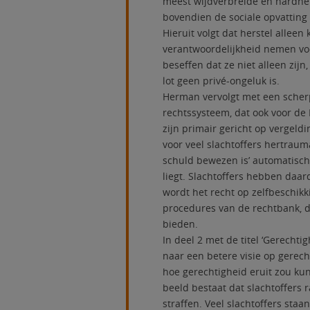
meest wijdverbreide en hardnek
bovendien de sociale opvatting 
Hieruit volgt dat herstel alle
verantwoordelijkheid nemen voo
beseffen dat ze niet alleen zij
lot geen privé-ongeluk is.
Herman vervolgt met een scherp
rechtssysteem, dat ook voor de
zijn primair gericht op vergeld
voor veel slachtoffers hertrau
schuld bewezen is’ automatisch
liegt. Slachtoffers hebben daar
wordt het recht op zelfbeschi
procedures van de rechtbank, di
bieden.
In deel 2 met de titel ‘Gerecht
naar een betere visie op gerechti
hoe gerechtigheid eruit zou kun
beeld bestaat dat slachtoffers
straffen. Veel slachtoffers staa