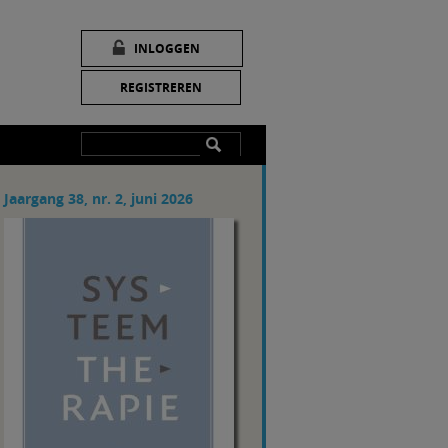
INLOGGEN
REGISTREREN
Jaargang 38, nr. 2, juni 2026