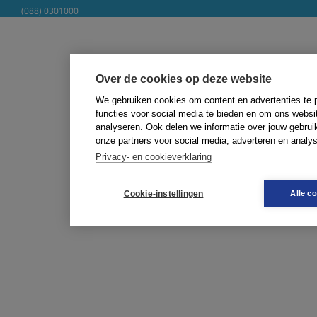
(088) 0301000
klantenservic
e@boom.nl
Over de cookies op deze website
We gebruiken cookies om content en advertenties te 
functies voor social media te bieden en om ons websi
analyseren. Ook delen we informatie over jouw gebrui
onze partners voor social media, adverteren en analy
Privacy- en cookieverklaring
Cookie-instellingen
Alle c