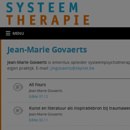
MENU
Jean-Marie Govaerts
Jean-Marie Govaerts
is emeritus opleider systeempsychotherap
eigen praktijk. E-mail:
jmgovaerts@skynet.be
All Fours
Jean-Marie Govaerts
Editie 37 / 2
Kunst en literatuur als inspiratiebron bij traumawe
Jean-Marie Govaerts
Editie 32 / 1